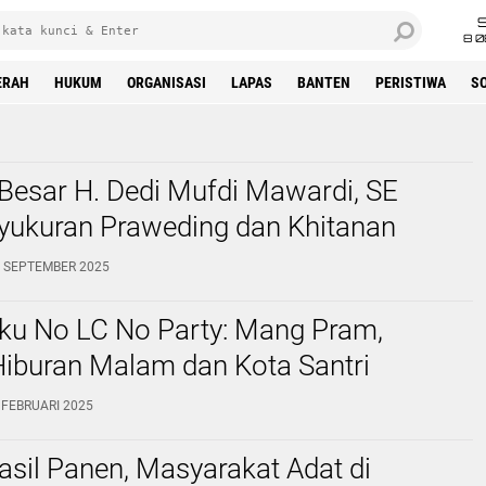
8 0
ERAH
HUKUM
ORGANISASI
LAPAS
BANTEN
PERISTIWA
S
Besar H. Dedi Mufdi Mawardi, SE
yukuran Praweding dan Khitanan
9 SEPTEMBER 2025
ku No LC No Party: Mang Pram,
Hiburan Malam dan Kota Santri
 FEBRUARI 2025
asil Panen, Masyarakat Adat di