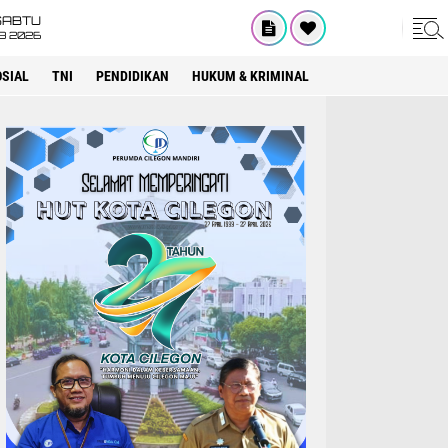
SABTU
8 2026
OSIAL
TNI
PENDIDIKAN
HUKUM & KRIMINAL
LAPAS CILEGON