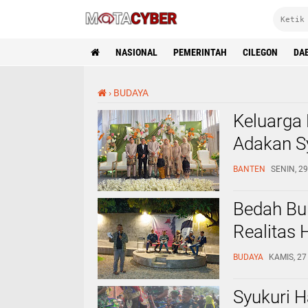
NASIONAL
PEMERINTAH
CILEGON
DA
›
BUDAYA
Keluarga 
Adakan S
BANTEN
SENIN, 2
Bedah Bu
Realitas 
BUDAYA
KAMIS, 27
Syukuri H