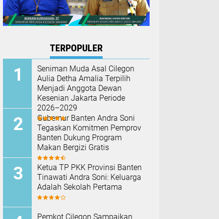
TERPOPULER
Seniman Muda Asal Cilegon
Aulia Detha Amalia Terpilih
Menjadi Anggota Dewan
Kesenian Jakarta Periode
2026–2029
Gubernur Banten Andra Soni
Tegaskan Komitmen Pemprov
Banten Dukung Program
Makan Bergizi Gratis
Ketua TP PKK Provinsi Banten
Tinawati Andra Soni: Keluarga
Adalah Sekolah Pertama
Pemkot Cilegon Sampaikan