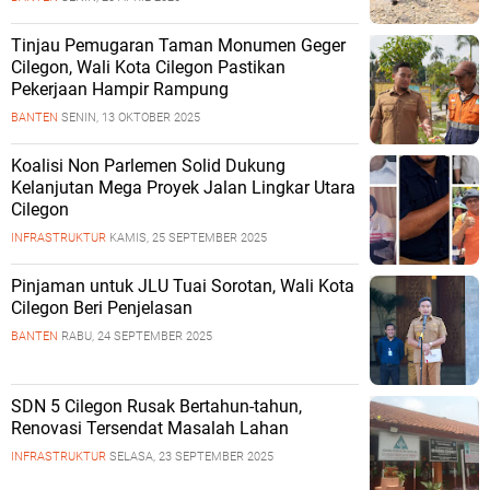
Tinjau Pemugaran Taman Monumen Geger
Cilegon, Wali Kota Cilegon Pastikan
Pekerjaan Hampir Rampung
BANTEN
SENIN, 13 OKTOBER 2025
Koalisi Non Parlemen Solid Dukung
Kelanjutan Mega Proyek Jalan Lingkar Utara
Cilegon
INFRASTRUKTUR
KAMIS, 25 SEPTEMBER 2025
Pinjaman untuk JLU Tuai Sorotan, Wali Kota
Cilegon Beri Penjelasan
BANTEN
RABU, 24 SEPTEMBER 2025
SDN 5 Cilegon Rusak Bertahun-tahun,
Renovasi Tersendat Masalah Lahan
INFRASTRUKTUR
SELASA, 23 SEPTEMBER 2025