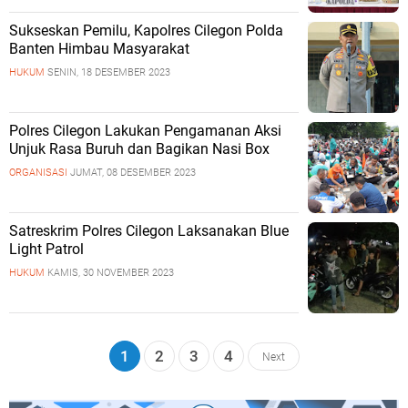
Sukseskan Pemilu, Kapolres Cilegon Polda
Banten Himbau Masyarakat
HUKUM
SENIN, 18 DESEMBER 2023
Polres Cilegon Lakukan Pengamanan Aksi
Unjuk Rasa Buruh dan Bagikan Nasi Box
ORGANISASI
JUMAT, 08 DESEMBER 2023
Satreskrim Polres Cilegon Laksanakan Blue
Light Patrol
HUKUM
KAMIS, 30 NOVEMBER 2023
1
2
3
4
Next