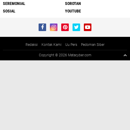
SEREMONIAL
SOROTAN
SOSIAL
YOUTUBE
Redaksi
Kontak Kami
Uu Pers
Pedoman Siber
Copyright ©
2026 Matacyber.com