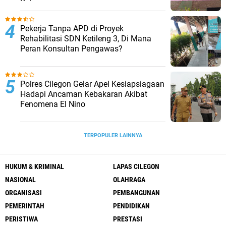
Kelas
Pekerja Tanpa APD di Proyek
Rehabilitasi SDN Ketileng 3, Di Mana
Peran Konsultan Pengawas?
Polres Cilegon Gelar Apel Kesiapsiagaan
Hadapi Ancaman Kebakaran Akibat
Fenomena El Nino
TERPOPULER LAINNYA
HUKUM & KRIMINAL
LAPAS CILEGON
NASIONAL
OLAHRAGA
ORGANISASI
PEMBANGUNAN
PEMERINTAH
PENDIDIKAN
PERISTIWA
PRESTASI