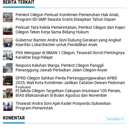
BERITA TERKAIT
Pemkot Cilegon Perkuat Komitmen Pemenuhan Hak Anak,
Program SD-SMP Swasta Gratis Disiapkan Tahun Depan
Perkuat Tata Kelola Pemerintahan, Pemkot Cilegon dan Kejari
Cilegon Teken Kerja Sama Bidang Hukum
Gubernur Banten Andra Soni Dukung Gerakan yang Angkat
Kearifan Lokal Banten untuk Pendidikan Anak
PKK Mengajar di SMAN 1 Cilegon, Tinawati Soroti Pentingnya
Karakter bagi Pelajar
Respons Keluhan Warga, Pemkot Cilegon Panggil
Penanggung Jawab Perbaikan Jalan Cilegon-Anyer
DPRD Cilegon Sahkan Perda Pertanggungjawaban APBD
2025, Wali Kota Komitmen Jadikan Catatan Dewan Pedoman
Evaluasi
Pj Sekda Cilegon Targetkan Cakupan Imunisasi 100 Persen,
BIAS dilaksanakan di Bulan Agustus dan November
Tinawati Andra Soni Ajak Kader Posyandu Sukseskan
Program Pemerintah
KOMENTAR
Tampilkan