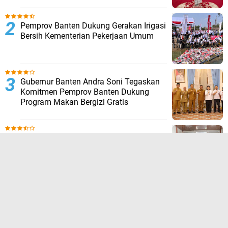
Pemprov Banten Dukung Gerakan Irigasi
Bersih Kementerian Pekerjaan Umum
Gubernur Banten Andra Soni Tegaskan
Komitmen Pemprov Banten Dukung
Program Makan Bergizi Gratis
Ketua TP PKK Provinsi Banten Tinawati
Andra Soni: Keluarga Adalah Sekolah
Pertama
Sukseskan Sensus Ekonomi 2026,
Gubernur Banten Andra Soni Terima
Petugas Pendata Lapangan