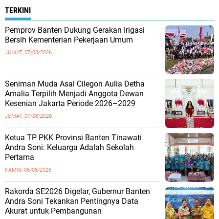
TERKINI
Pemprov Banten Dukung Gerakan Irigasi
Bersih Kementerian Pekerjaan Umum
JUMAT, 07/08/2026
Seniman Muda Asal Cilegon Aulia Detha
Amalia Terpilih Menjadi Anggota Dewan
Kesenian Jakarta Periode 2026–2029
JUMAT, 07/08/2026
Ketua TP PKK Provinsi Banten Tinawati
Andra Soni: Keluarga Adalah Sekolah
Pertama
KAMIS, 06/08/2026
Rakorda SE2026 Digelar, Gubernur Banten
Andra Soni Tekankan Pentingnya Data
Akurat untuk Pembangunan