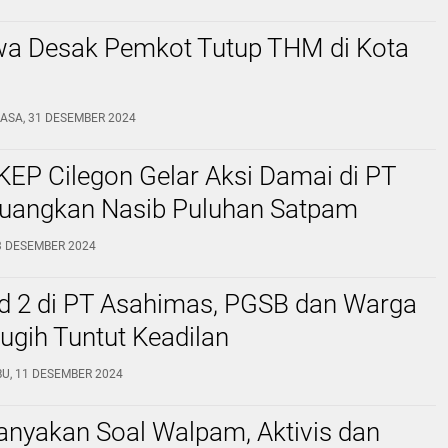
a Desak Pemkot Tutup THM di Kota
ASA, 31 DESEMBER 2024
EP Cilegon Gelar Aksi Damai di PT
rjuangkan Nasib Puluhan Satpam
3 DESEMBER 2024
id 2 di PT Asahimas, PGSB dan Warga
gih Tuntut Keadilan
U, 11 DESEMBER 2024
nyakan Soal Walpam, Aktivis dan