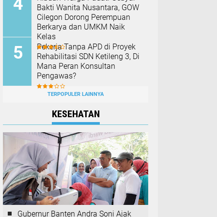
Bakti Wanita Nusantara, GOW
Cilegon Dorong Perempuan
Berkarya dan UMKM Naik
Kelas
Pekerja Tanpa APD di Proyek
Rehabilitasi SDN Ketileng 3, Di
Mana Peran Konsultan
Pengawas?
TERPOPULER LAINNYA
KESEHATAN
Gubernur Banten Andra Soni Ajak