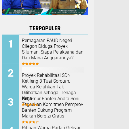
TERPOPULER
Pemagaran PAUD Negeri
Cilegon Diduga Proyek
Siluman, Siapa Pelaksana dan
Dari Mana Anggarannya?
Proyek Rehabilitasi SDN
Ketileng 3 Tuai Sorotan,
Warga Keluhkan Tak
Dilibatkan sebagai Tenaga
Kerja
Gubernur Banten Andra Soni
Tegaskan Komitmen Pemprov
Banten Dukung Program
Makan Bergizi Gratis
Ribuan Warga Padati Gebyar