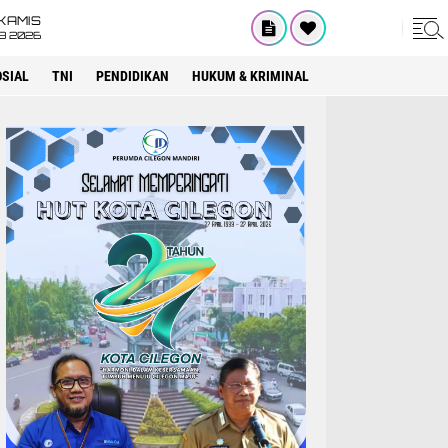
KAMIS
8 2026
OSIAL
TNI
PENDIDIKAN
HUKUM & KRIMINAL
LAPAS CILEGON